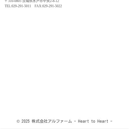
〒310-0805 茨城県水戸市中央2-8-12
TEL:029-291-5011 FAX:029-291-5022
© 2025 株式会社アルファーム - Heart to Heart -