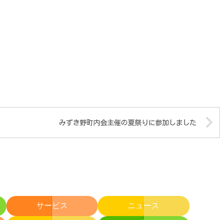
みずき野町内会主催の夏祭りに参加しました
サービス
ニュース