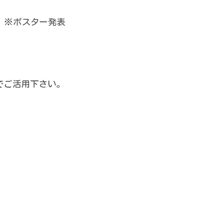
』※ポスター発表
でご活用下さい。