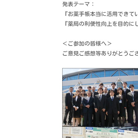
発表テーマ：
『お薬手帳本当に活用できて
『薬局の利便性向上を目的に
＜ご参加の皆様へ＞
ご意見ご感想等ありがとうご