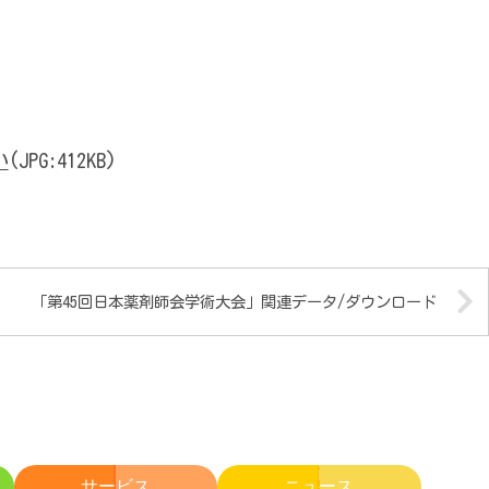
い
(JPG:412KB)
「第45回日本薬剤師会学術大会」関連データ/ダウンロード
サービス
ニュース