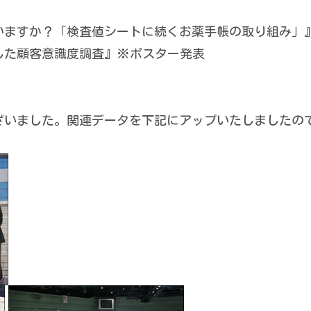
いますか？「検査値シートに続くお薬手帳の取り組み」
した顧客意識度調査』※ポスター発表
ざいました。関連データを下記にアップいたしましたの