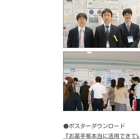
●ポスターダウンロード
『お薬手帳本当に活用できて